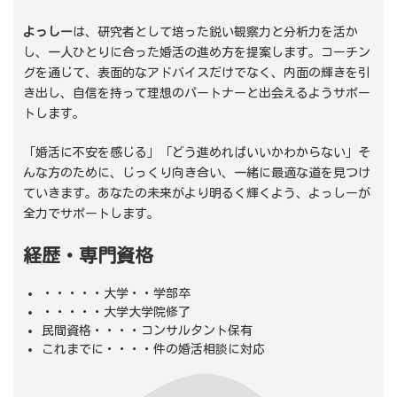
よっしー
は、研究者として培った鋭い観察力と分析力を活か
し、一人ひとりに合った婚活の進め方を提案します。コーチン
グを通じて、表面的なアドバイスだけでなく、内面の輝きを引
き出し、自信を持って理想のパートナーと出会えるようサポー
トします。
「婚活に不安を感じる」「どう進めればいいかわからない」そ
んな方のために、じっくり向き合い、一緒に最適な道を見つけ
ていきます。あなたの未来がより明るく輝くよう、よっしーが
全力でサポートします。
経歴・専門資格
・・・・・大学・・学部卒
・・・・・大学大学院修了
民間資格・・・・コンサルタント保有
これまでに・・・・件の婚活相談に対応