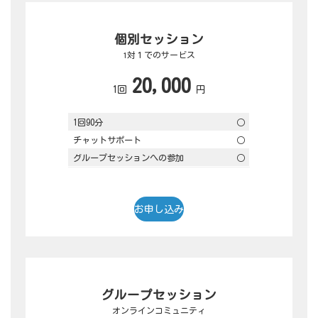
個別セッション
1対１でのサービス
20,000
1回
円
1回90分
○
チャットサポート
○
グループセッションへの参加
○
お申し込み
グループセッション
オンラインコミュニティ